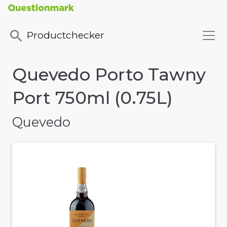
Productchecker
Quevedo Porto Tawny
Port 750ml (0.75L)
Quevedo