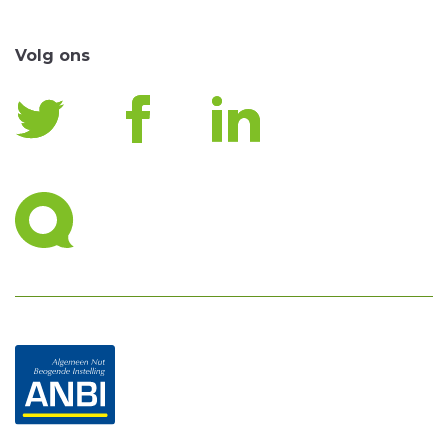
Volg ons