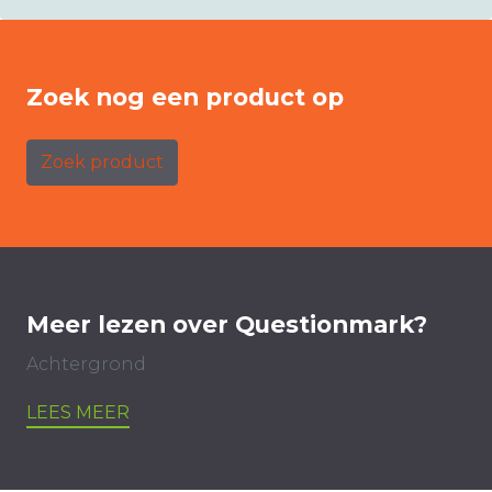
Zoek nog een product op
Zoek product
Meer lezen over Questionmark?
Achtergrond
LEES MEER