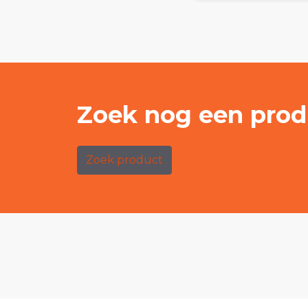
Zoek nog een prod
Zoek product