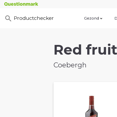
Productchecker
Gezond
D
Red fruit
Coebergh