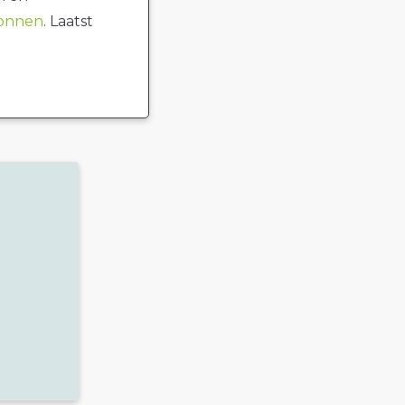
ronnen
. Laatst