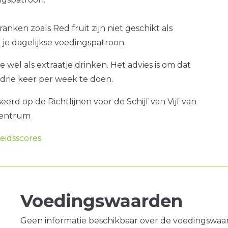
anken zoals Red fruit zijn niet geschikt als
je dagelijkse voedingspatroon.
e wel als extraatje drinken. Het advies is om dat
drie keer per week te doen.
erd op de Richtlijnen voor de Schijf van Vijf van
centrum
idsscores
Voedingswaarden
Geen informatie beschikbaar over de voedingswaa