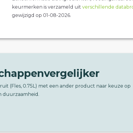
keurmerken is verzameld uit
verschillende datab
gewijzigd op 01-08-2026.
chappenvergelijker
fruit (Fles, 0.75L) met een ander product naar keuze op
n duurzaamheid.