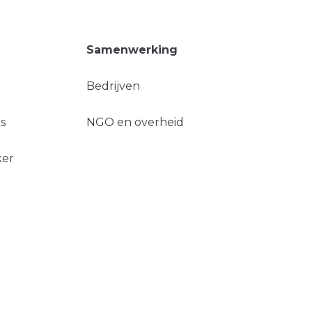
Samenwerking
Bedrijven
s
NGO en overheid
ker