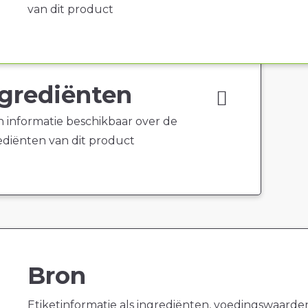
van dit product
grediënten
 informatie beschikbaar over de
ediënten van dit product
Bron
Etiketinformatie als ingrediënten, voedingswaarde