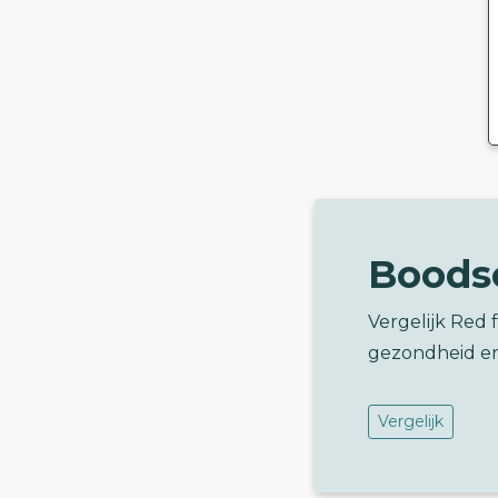
Boods
Vergelijk Red 
gezondheid e
Vergelijk