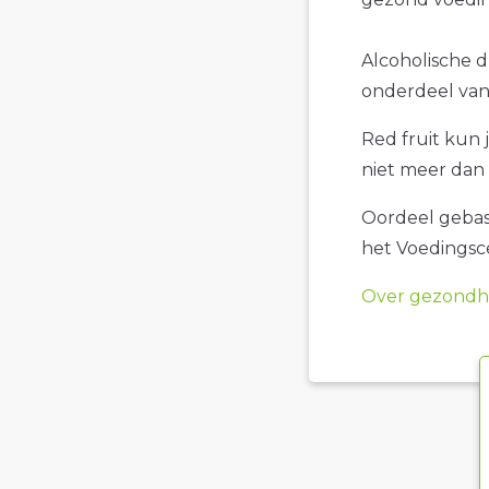
Alcoholische dr
onderdeel van 
Red fruit kun j
niet meer dan 
Oordeel gebase
het Voedings
Over gezondhe