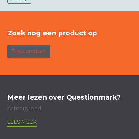
Zoek nog een product op
Zoek product
Meer lezen over Questionmark?
Achtergrond
LEES MEER