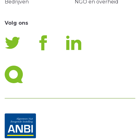
Bedrijven
NGO en overheid
Volg ons