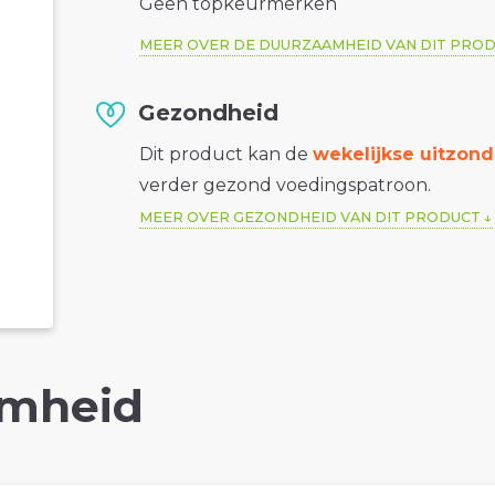
Geen topkeurmerken
MEER OVER DE DUURZAAMHEID VAN DIT PRO
Gezondheid
Dit product kan de
wekelijkse uitzond
verder gezond voedingspatroon.
MEER OVER GEZONDHEID VAN DIT PRODUCT
mheid