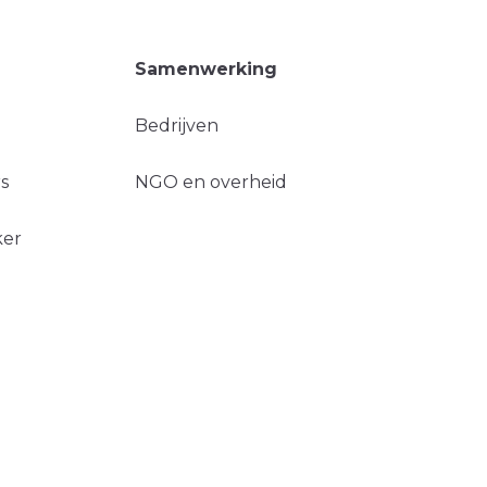
Samenwerking
Bedrijven
s
NGO en overheid
ker