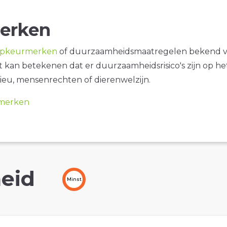
erken
opkeurmerken
of duurzaamheidsmaatregelen bekend 
it kan betekenen dat er duurzaamheidsrisico's zijn op he
ieu, mensenrechten of dierenwelzijn.
merken
eid
Minst