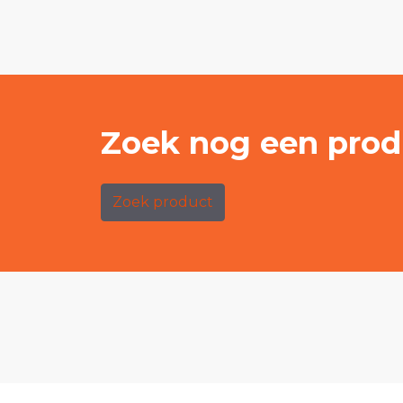
Zoek nog een prod
Zoek product