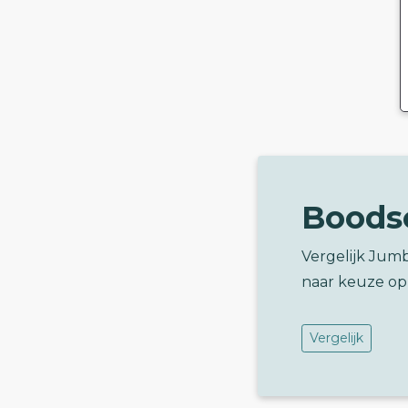
Boods
Vergelijk Jum
naar keuze op
Vergelijk