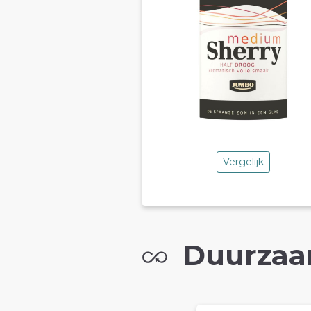
Vergelijk
Duurzaa