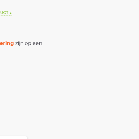
DUCT
ering
zijn op een