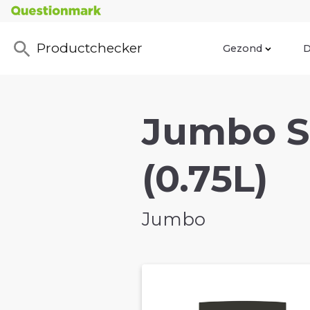
Productchecker
Gezond
D
Jumbo S
(0.75L)
Jumbo