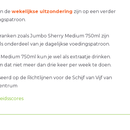
an de
wekelijkse uitzondering
zijn op een verder
gspatroon.
dranken zoals Jumbo Sherry Medium 750ml zijn
als onderdeel van je dagelijkse voedingspatroon.
Medium 750ml kun je wel als extraatje drinken.
om dat niet meer dan drie keer per week te doen.
erd op de Richtlijnen voor de Schijf van Vijf van
centrum
idsscores