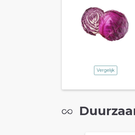
Vergelijk
Duurzaa