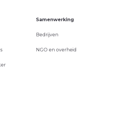
Samenwerking
Bedrijven
s
NGO en overheid
ker