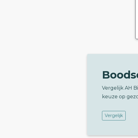
Boods
Vergelijk AH B
keuze op gez
Vergelijk