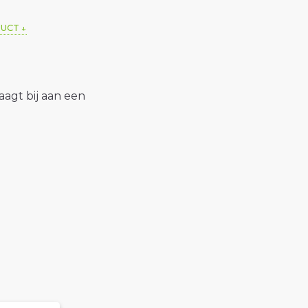
DUCT
raagt bij aan een