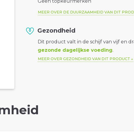
Geen topkeurmerken
MEER OVER DE DUURZAAMHEID VAN DIT PRO
Gezondheid
Dit product valt in de schijf van vijf en d
gezonde dagelijkse voeding
.
MEER OVER GEZONDHEID VAN DIT PRODUCT
mheid