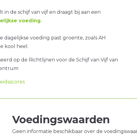
t in de schijf van vijf en draagt bij aan een
lijkse voeding
.
 dagelijkse voeding past groente, zoals AH
e kool heel.
erd op de Richtlijnen voor de Schijf van Vijf van
centrum
idsscores
Voedingswaarden
Geen informatie beschikbaar over de voedingswaa