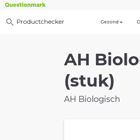
Productchecker
Gezond
D
AH Biolo
(stuk)
AH Biologisch