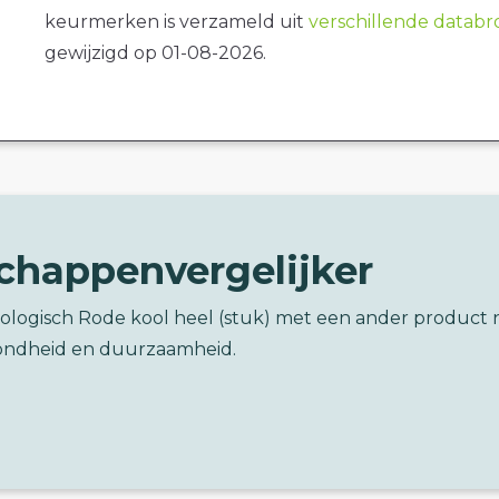
keurmerken is verzameld uit
verschillende datab
gewijzigd op 01-08-2026.
chappenvergelijker
iologisch Rode kool heel (stuk) met een ander product 
ondheid en duurzaamheid.