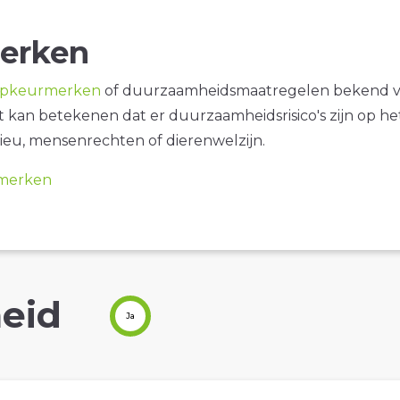
erken
opkeurmerken
of duurzaamheidsmaatregelen bekend 
it kan betekenen dat er duurzaamheidsrisico's zijn op he
ieu, mensenrechten of dierenwelzijn.
merken
eid
Ja