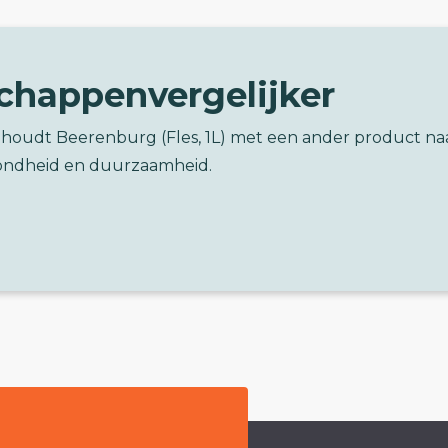
chappenvergelijker
ghoudt Beerenburg (Fles, 1L) met een ander product na
ondheid en duurzaamheid.