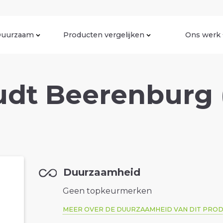
uurzaam
Producten vergelijken
Ons werk
t Beerenburg (F
Duurzaamheid
Geen topkeurmerken
MEER OVER DE DUURZAAMHEID VAN DIT PRO