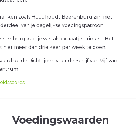
dranken zoals Hooghoudt Beerenburg zijn niet
nderdeel van je dagelijkse voedingspatroon.
renburg kun je wel als extraatje drinken. Het
at niet meer dan drie keer per week te doen.
erd op de Richtlijnen voor de Schijf van Vijf van
centrum
idsscores
Voedingswaarden