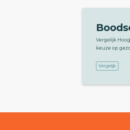
Boods
Vergelijk Hoo
keuze op gez
Vergelijk