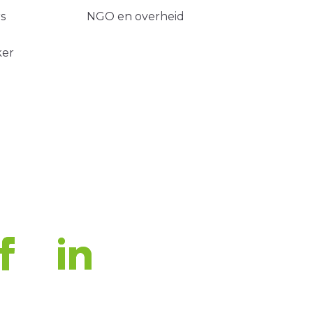
s
NGO en overheid
ker