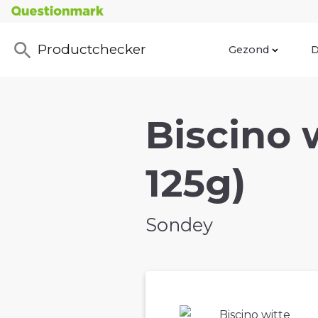
Productchecker
Gezond
D
Biscino 
125g)
Sondey