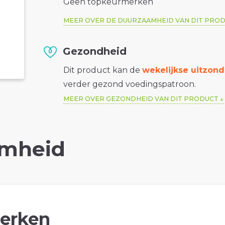
Geen topkeurmerken
MEER OVER DE DUURZAAMHEID VAN DIT PRO
Gezondheid
Dit product kan de
wekelijkse uitzond
verder gezond voedingspatroon.
MEER OVER GEZONDHEID VAN DIT PRODUCT
mheid
erken