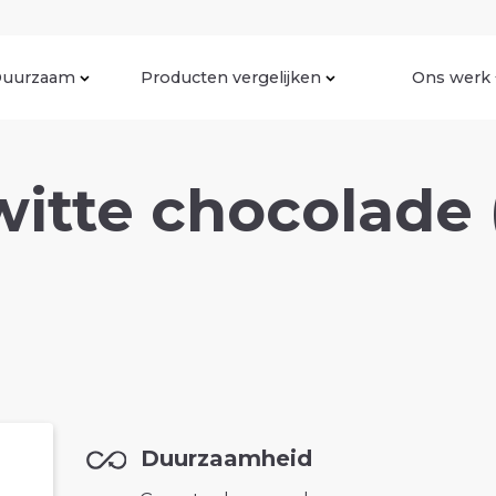
uurzaam
Producten vergelijken
Ons werk
witte chocolade 
Duurzaamheid