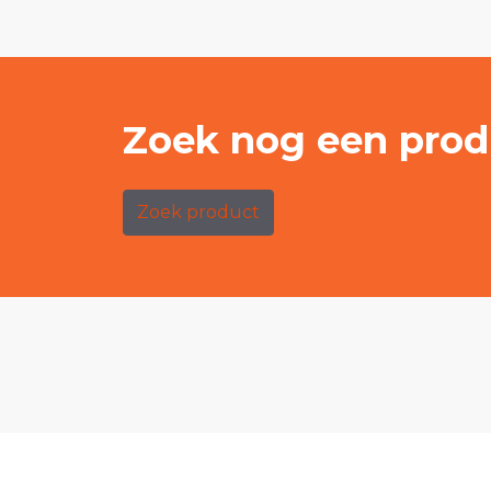
Zoek nog een prod
Zoek product