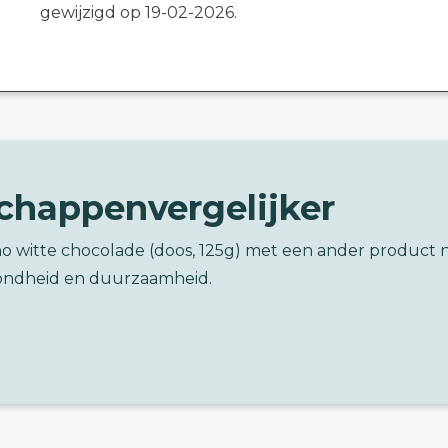
gewijzigd op 19-02-2026.
chappenvergelijker
ino witte chocolade (doos, 125g) met een ander product 
ondheid en duurzaamheid.