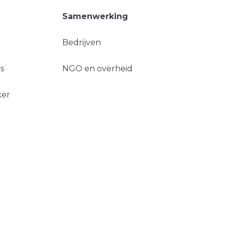
Samenwerking
Bedrijven
s
NGO en overheid
ker