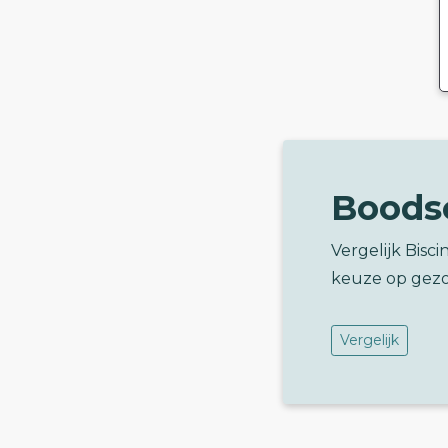
Boods
Vergelijk Bisc
keuze op gez
Vergelijk