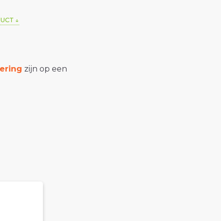
DUCT
ering
zijn op een