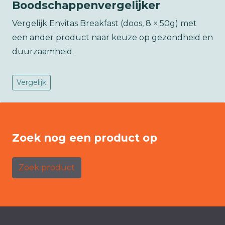
Boodschappenvergelijker
Vergelijk Envitas Breakfast (doos, 8 × 50g) met
een ander product naar keuze op gezondheid en
duurzaamheid.
Vergelijk
Zoek nog een product op
Zoek product