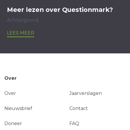
Meer lezen over Questionmark?
Achtergrond
LEES MEER
Over
Over
Jaarverslagen
Nieuwsbrief
Contact
Doneer
FAQ