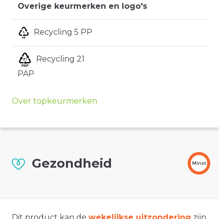
Overige keurmerken en logo's
Recycling 5 PP
Recycling 21
PAP
Over topkeurmerken
Gezondheid
Minst
Dit product kan de
wekelijkse uitzondering
zijn