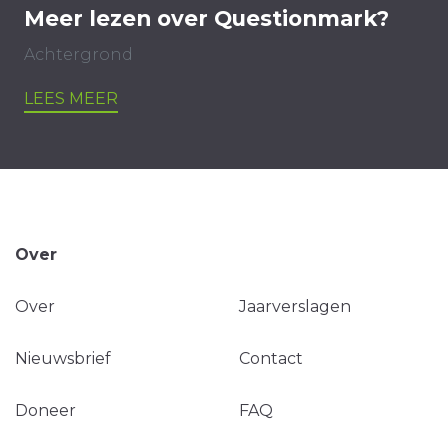
Meer lezen over Questionmark?
Achtergrond
LEES MEER
Over
Over
Jaarverslagen
Nieuwsbrief
Contact
Doneer
FAQ