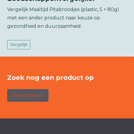
Vergelijk Maaltijd Pitabroodjes (plastic, 5 × 80g)
met een ander product naar keuze op
gezondheid en duurzaamheid.
Vergelijk
Zoek nog een product op
Zoek product