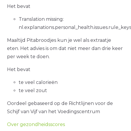
Het bevat
Translation missing:
nl.explanations.personal_health.issues.rule_key
Maaltijd Pitabroodjes kun je wel als extraatje
eten. Het advies is om dat niet meer dan drie keer
per week te doen.
Het bevat
te veel calorieën
te veel zout
Oordeel gebaseerd op de Richtlijnen voor de
Schijf van Vijf van het Voedingscentrum
Over gezondheidsscores