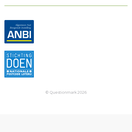
© Questionmark
2026