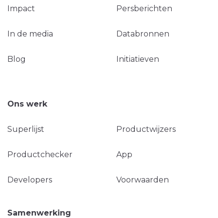
Impact
Persberichten
In de media
Databronnen
Blog
Initiatieven
Ons werk
Superlijst
Productwijzers
Productchecker
App
Developers
Voorwaarden
Samenwerking