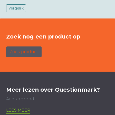
Vergelijk
Zoek nog een product op
Zoek product
Meer lezen over Questionmark?
Achtergrond
LEES MEER