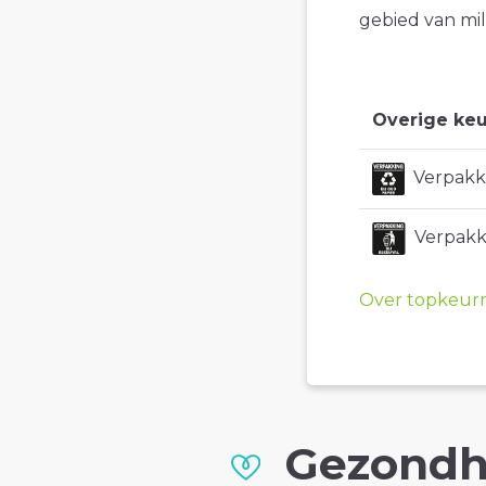
gebied van mil
Overige keu
Verpakki
Verpakki
Over topkeur
Gezondh