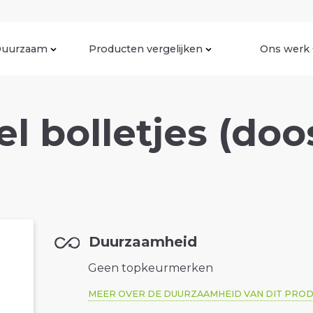
uurzaam
Producten vergelijken
Ons werk
l bolletjes (doos
Duurzaamheid
Geen topkeurmerken
MEER OVER DE DUURZAAMHEID VAN DIT PRO