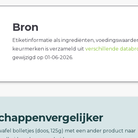
Bron
Etiketinformatie als ingrediënten, voedingswaarde
keurmerken is verzameld uit
verschillende datab
gewijzigd op 01-06-2026.
chappenvergelijker
wafel bolletjes (doos, 125g) met een ander product naar