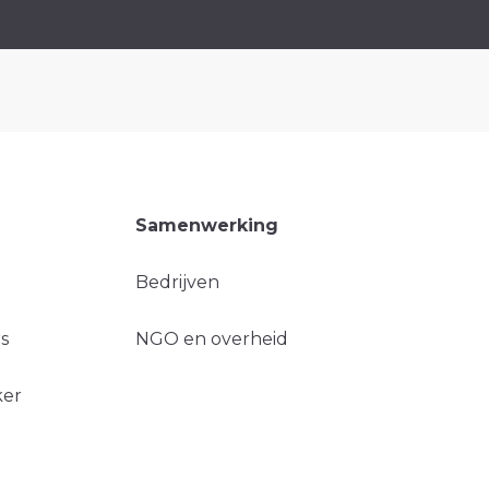
Samenwerking
Bedrijven
s
NGO en overheid
ker