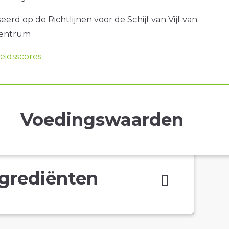
erd op de Richtlijnen voor de Schijf van Vijf van
centrum
idsscores
Voedingswaarden
grediënten