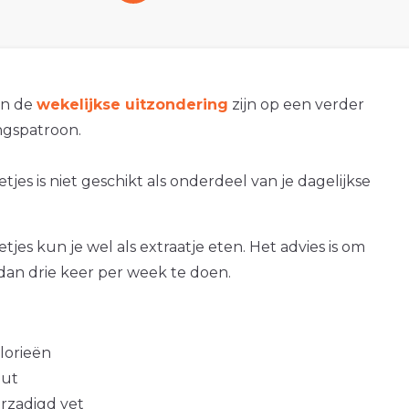
an de
wekelijkse uitzondering
zijn op een verder
gspatroon.
tjes is niet geschikt als onderdeel van je dagelijkse
tjes kun je wel als extraatje eten. Het advies is om
dan drie keer per week te doen.
alorieën
out
erzadigd vet