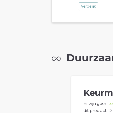
Vergelijk
Duurzaa
Keurm
Er zijn geen
t
dit product. D