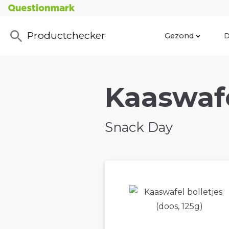
Productchecker
Gezond
D
Kaaswafe
Snack Day