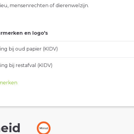
ieu, mensenrechten of dierenwelzijn.
rmerken en logo's
ng bij oud papier (KIDV)
ng bij restafval (KIDV)
merken
eid
Minst