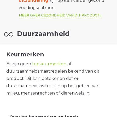
uitzondering
zijn op een verder gezond
voedingspatroon.
MEER OVER GEZONDHEID VAN DIT PRODUCT
Duurzaamheid
Keurmerken
Er zijn geen
topkeurmerken
of
duurzaamheidsmaatregelen bekend van dit
product. Dit kan betekenen dat er
duurzaamheidsrisico's zijn op het gebied van
milieu, mensenrechten of dierenwelzijn.