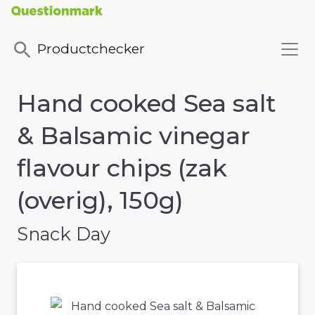
Productchecker
Hand cooked Sea salt
& Balsamic vinegar
flavour chips (zak
(overig), 150g)
Snack Day