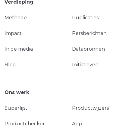
Verdieping
Methode
Publicaties
Impact
Persberichten
In de media
Databronnen
Blog
Initiatieven
Ons werk
Superlijst
Productwijzers
Productchecker
App