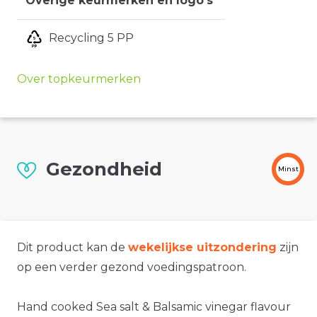
Overige keurmerken en logo's
Recycling 5 PP
Over topkeurmerken
Gezondheid
Minst
Dit product kan de
wekelijkse uitzondering
zijn
op een verder gezond voedingspatroon.
Hand cooked Sea salt & Balsamic vinegar flavour