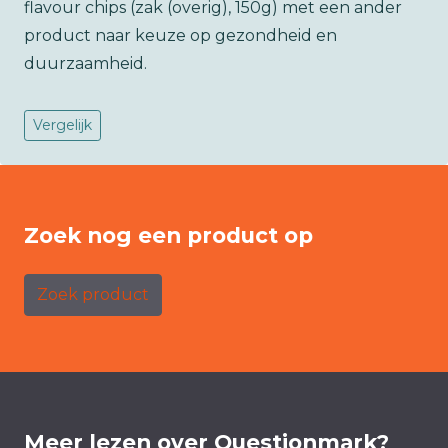
flavour chips (zak (overig), 150g) met een ander
product naar keuze op gezondheid en
duurzaamheid.
Vergelijk
Zoek nog een product op
Zoek product
Meer lezen over Questionmark?