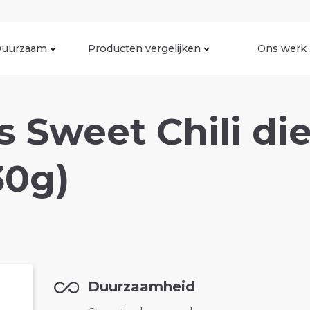
uurzaam
Producten vergelijken
Ons werk
s Sweet Chili di
30g)
Duurzaamheid