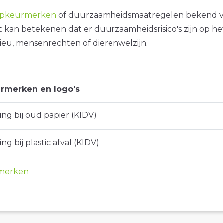
opkeurmerken
of duurzaamheidsmaatregelen bekend 
it kan betekenen dat er duurzaamheidsrisico's zijn op he
ieu, mensenrechten of dierenwelzijn.
rmerken en logo's
ng bij oud papier (KIDV)
ng bij plastic afval (KIDV)
merken