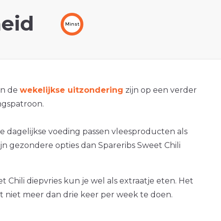
eid
Minst
an de
wekelijkse uitzondering
zijn op een verder
gspatroon.
e dagelijkse voeding passen vleesproducten als
zijn gezondere opties dan Spareribs Sweet Chili
 Chili diepvries kun je wel als extraatje eten. Het
at niet meer dan drie keer per week te doen.