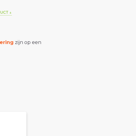
DUCT
ering
zijn op een