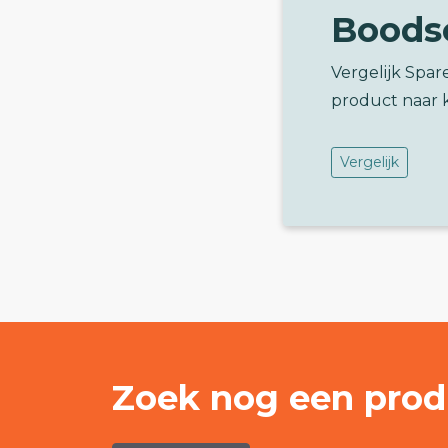
Boods
Vergelijk Spar
product naar 
Vergelijk
Zoek nog een prod