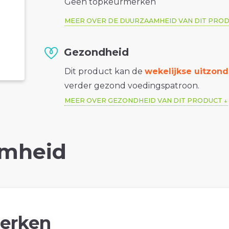
Geen topkeurmerken
MEER OVER DE DUURZAAMHEID VAN DIT PRO
Gezondheid
Dit product kan de
wekelijkse uitzond
verder gezond voedingspatroon.
MEER OVER GEZONDHEID VAN DIT PRODUCT
mheid
erken