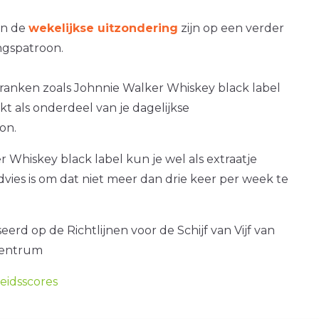
an de
wekelijkse uitzondering
zijn op een verder
gspatroon.
dranken zoals Johnnie Walker Whiskey black label
ikt als onderdeel van je dagelijkse
on.
 Whiskey black label kun je wel als extraatje
dvies is om dat niet meer dan drie keer per week te
erd op de Richtlijnen voor de Schijf van Vijf van
centrum
idsscores