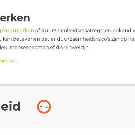
erken
opkeurmerken
of duurzaamheidsmaatregelen bekend 
it kan betekenen dat er duurzaamheidsrisico's zijn op he
ieu, mensenrechten of dierenwelzijn.
merken
eid
Minst