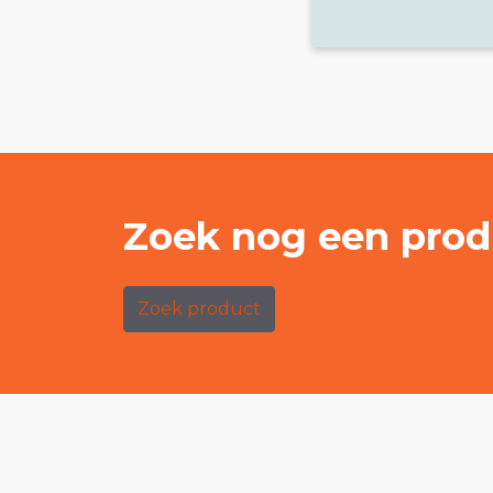
Zoek nog een prod
Zoek product