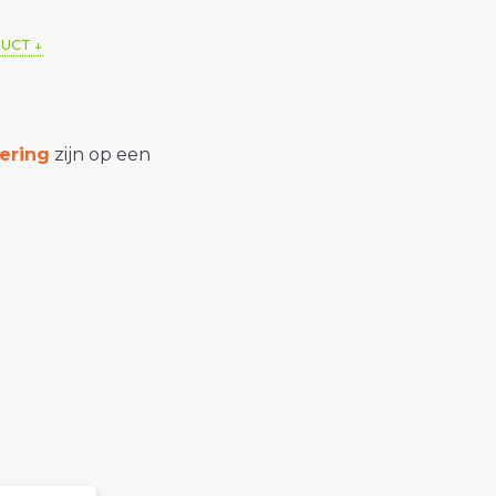
DUCT
ering
zijn op een