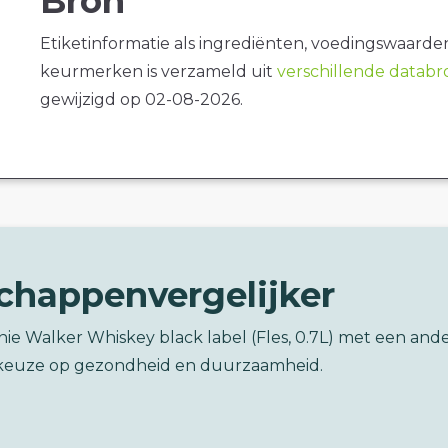
Bron
Etiketinformatie als ingrediënten, voedingswaarde
keurmerken is verzameld uit
verschillende datab
gewijzigd op 02-08-2026.
chappenvergelijker
nie Walker Whiskey black label (Fles, 0.7L) met een and
keuze op gezondheid en duurzaamheid.