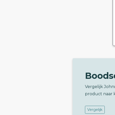
Boods
Vergelijk John
product naar 
Vergelijk