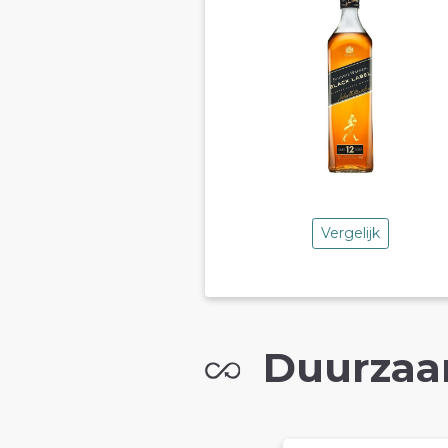
Vergelijk
Duurzaa