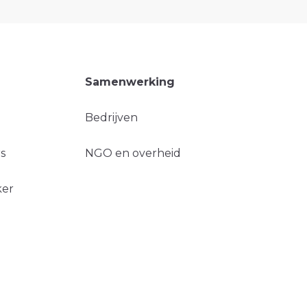
Samenwerking
Bedrijven
s
NGO en overheid
ker