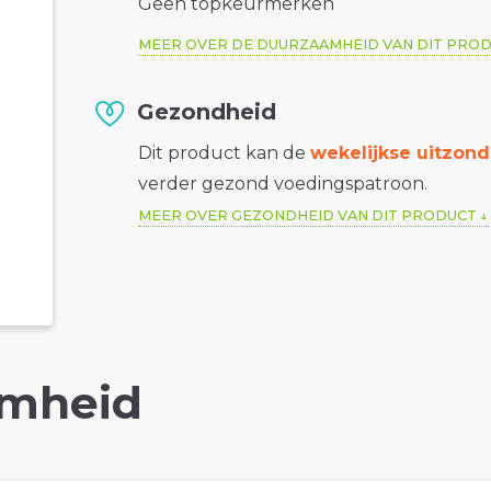
Geen topkeurmerken
MEER OVER DE DUURZAAMHEID VAN DIT PRO
Gezondheid
Dit product kan de
wekelijkse uitzond
verder gezond voedingspatroon.
MEER OVER GEZONDHEID VAN DIT PRODUCT
mheid