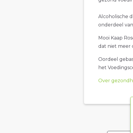
Alcoholische d
onderdeel van 
Mooi Kaap Rosé
dat niet meer 
Oordeel gebase
het Voedings
Over gezondhe