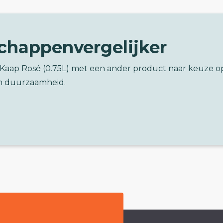
chappenvergelijker
i Kaap Rosé (0.75L) met een ander product naar keuze o
n duurzaamheid.