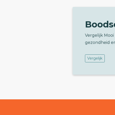
Boods
Vergelijk Moo
gezondheid e
Vergelijk