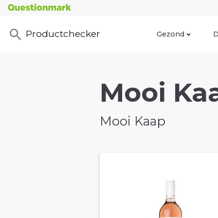
Productchecker
Gezond
D
Mooi Kaa
Mooi Kaap