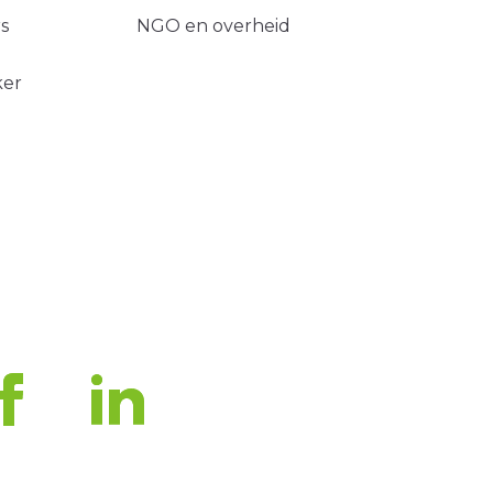
s
NGO en overheid
ker