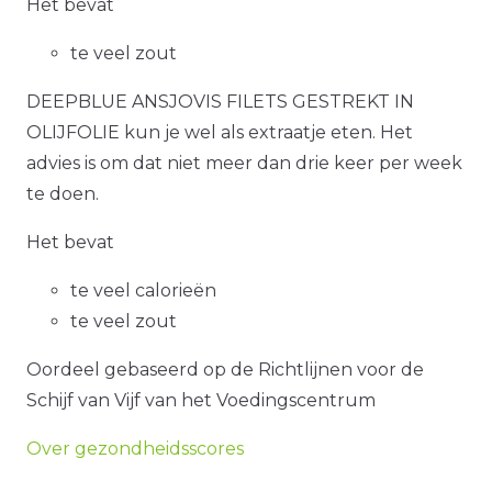
Het bevat
te veel zout
DEEPBLUE ANSJOVIS FILETS GESTREKT IN
OLIJFOLIE kun je wel als extraatje eten. Het
advies is om dat niet meer dan drie keer per week
te doen.
Het bevat
te veel calorieën
te veel zout
Oordeel gebaseerd op de Richtlijnen voor de
Schijf van Vijf van het Voedingscentrum
Over gezondheidsscores