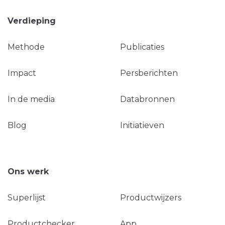
Verdieping
Methode
Publicaties
Impact
Persberichten
In de media
Databronnen
Blog
Initiatieven
Ons werk
Superlijst
Productwijzers
Productchecker
App