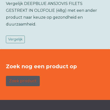
Vergelijk DEEPBLUE ANSJOVIS FILETS
GESTREKT IN OLIJFOLIE (48g) met een ander
product naar keuze op gezondheid en
duurzaamheid.
Vergelijk
Zoek nog een product op
Zoek product