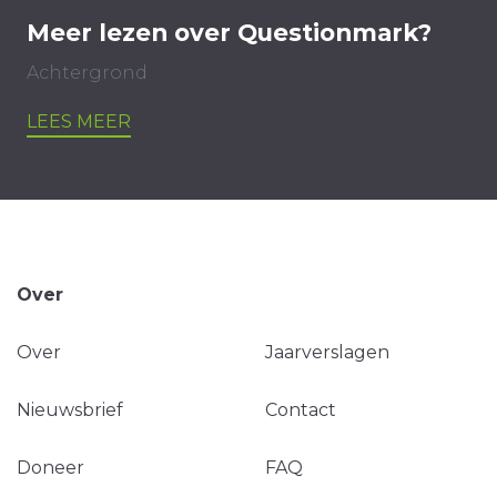
Meer lezen over Questionmark?
Achtergrond
LEES MEER
Over
Over
Jaarverslagen
Nieuwsbrief
Contact
Doneer
FAQ