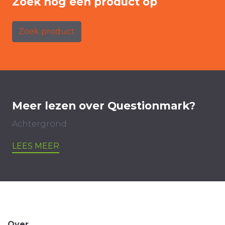
Zoek nog een product op
Zoek product
Meer lezen over Questionmark?
Achtergrond
LEES MEER
Over