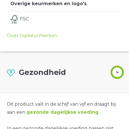
Overige keurmerken en logo's
FSC
Over topkeurmerken
Gezondheid
Ja
Dit product valt in de schijf van vijf en draagt bij
aan een
gezonde dagelijkse voeding
.
In een gezonde dagelijkse voeding passen rijst,