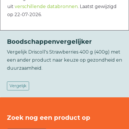
uit
verschillende databronnen
. Laatst gewijzigd
op 22-07-2026.
Boodschappenvergelijker
Vergelijk Driscoll's Strawberries 400 g (400g) met
een ander product naar keuze op gezondheid en
duurzaamheid.
Vergelijk
Zoek nog een product op