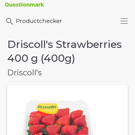
Productchecker
Driscoll's Strawberries
400 g (400g)
Driscoll's