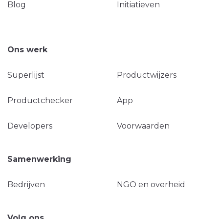
Blog
Initiatieven
Ons werk
Superlijst
Productwijzers
Productchecker
App
Developers
Voorwaarden
Samenwerking
Bedrijven
NGO en overheid
Volg ons