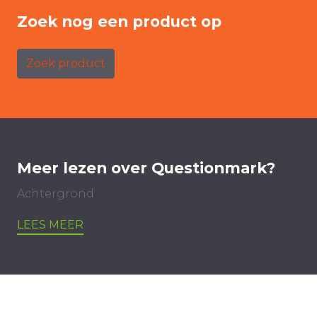
Zoek nog een product op
Zoek product
Meer lezen over Questionmark?
Achtergrond
LEES MEER