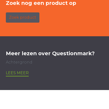
Zoek nog een product op
Zoek product
Meer lezen over Questionmark?
Achtergrond
LEES MEER