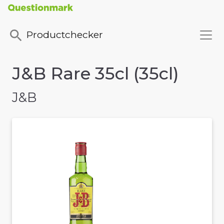
Productchecker
J&B Rare 35cl (35cl)
J&B