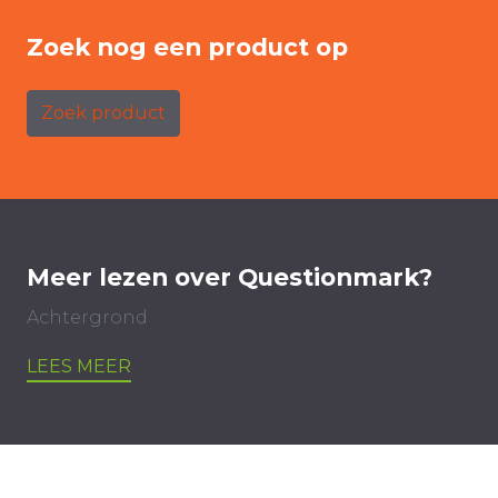
Zoek nog een product op
Zoek product
Meer lezen over Questionmark?
Achtergrond
LEES MEER