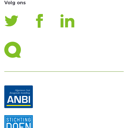
Volg ons