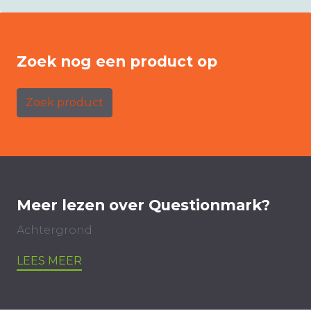
Zoek nog een product op
Zoek product
Meer lezen over Questionmark?
Achtergrond
LEES MEER