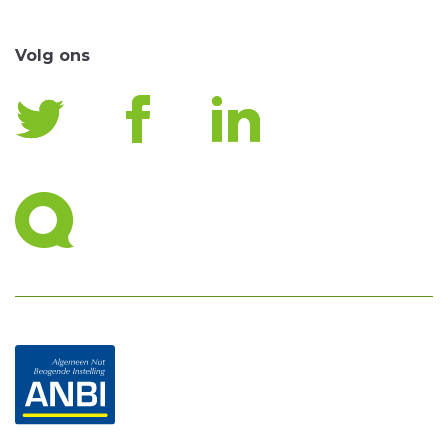
Volg ons