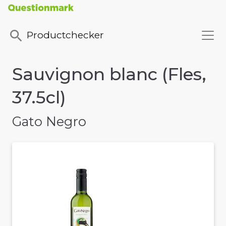
Productchecker
Sauvignon blanc (Fles,
37.5cl)
Gato Negro