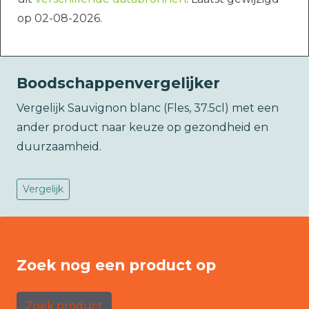
op 02-08-2026.
Boodschappenvergelijker
Vergelijk Sauvignon blanc (Fles, 37.5cl) met een
ander product naar keuze op gezondheid en
duurzaamheid.
Vergelijk
Zoek nog een product op
Zoek product