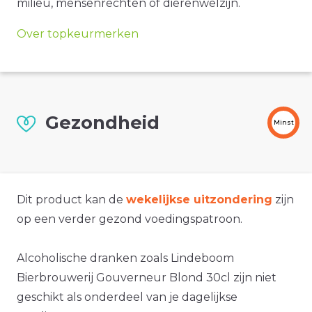
milieu, mensenrechten of dierenwelzijn.
Over topkeurmerken
Gezondheid
Minst
Dit product kan de
wekelijkse uitzondering
zijn
op een verder gezond voedingspatroon.
Alcoholische dranken zoals Lindeboom
Bierbrouwerij Gouverneur Blond 30cl zijn niet
geschikt als onderdeel van je dagelijkse