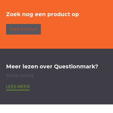
Zoek nog een product op
Zoek product
Meer lezen over Questionmark?
Achtergrond
LEES MEER