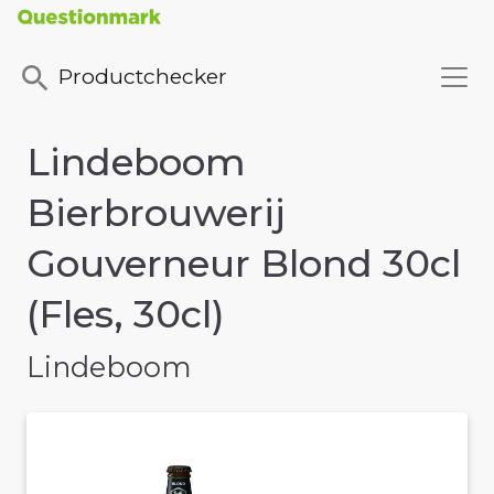
Productchecker
Lindeboom
Bierbrouwerij
Gouverneur Blond 30cl
(Fles, 30cl)
Lindeboom