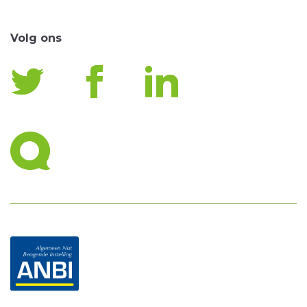
Volg ons