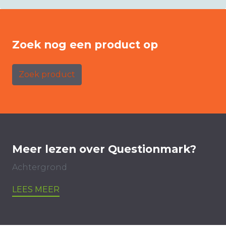
Zoek nog een product op
Zoek product
Meer lezen over Questionmark?
Achtergrond
LEES MEER