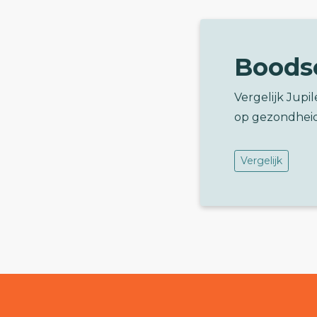
Boods
Vergelijk Jupi
op gezondhei
Vergelijk