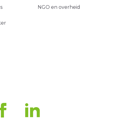
s
NGO en overheid
ker