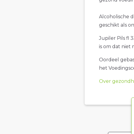
Alcoholische dr
geschikt als o
Jupiler Pils fl
is om dat niet
Oordeel gebase
het Voedings
Over gezondhe