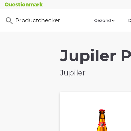
Productchecker
Gezond
D
Jupiler P
Jupiler