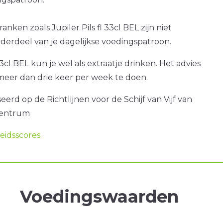
anken zoals Jupiler Pils fl 33cl BEL zijn niet
nderdeel van je dagelijkse voedingspatroon.
 33cl BEL kun je wel als extraatje drinken. Het advies
 meer dan drie keer per week te doen.
erd op de Richtlijnen voor de Schijf van Vijf van
centrum
idsscores
Voedingswaarden