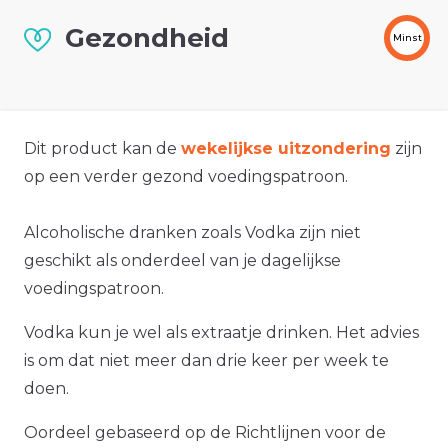
Gezondheid
Minst
Dit product kan de
wekelijkse uitzondering
zijn
op een verder gezond voedingspatroon.
Alcoholische dranken zoals Vodka zijn niet
geschikt als onderdeel van je dagelijkse
voedingspatroon.
Vodka kun je wel als extraatje drinken. Het advies
is om dat niet meer dan drie keer per week te
doen.
Oordeel gebaseerd op de Richtlijnen voor de