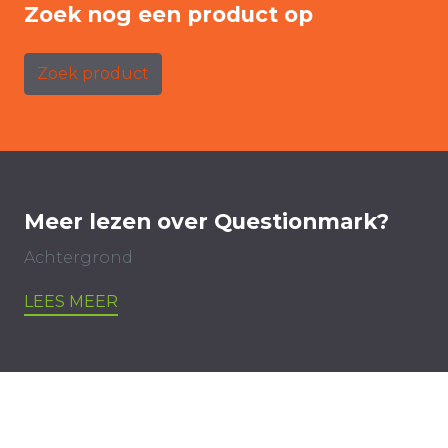
Zoek nog een product op
Zoek product
Meer lezen over Questionmark?
Achtergrond
LEES MEER