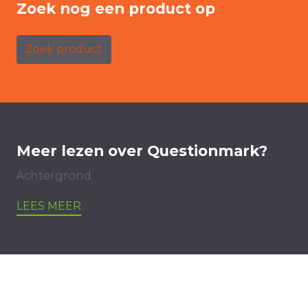
Zoek nog een product op
Zoek product
Meer lezen over Questionmark?
Achtergrond
LEES MEER