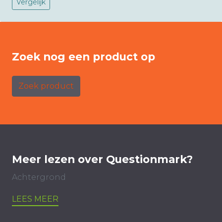
Vergelijk
Zoek nog een product op
Zoek product
Meer lezen over Questionmark?
Achtergrond
LEES MEER