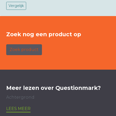
Vergelijk
Zoek nog een product op
Zoek product
Meer lezen over Questionmark?
Achtergrond
LEES MEER