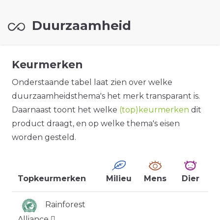
Duurzaamheid
Keurmerken
Onderstaande tabel laat zien over welke
duurzaamheidsthema's het merk transparant is.
Daarnaast toont het welke
(top)keurmerken
dit
product draagt, en op welke thema's eisen
worden gesteld.
Topkeurmerken
Milieu
Mens
Dier
Rainforest
Alliance