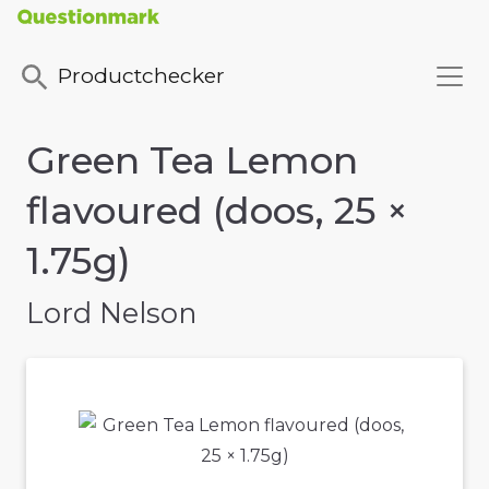
Productchecker
Green Tea Lemon
flavoured (doos, 25 ×
1.75g)
Lord Nelson