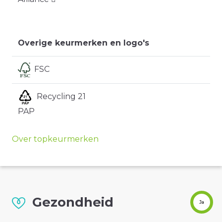
Overige keurmerken en logo's
FSC
Recycling 21
PAP
Over topkeurmerken
Gezondheid
Ja