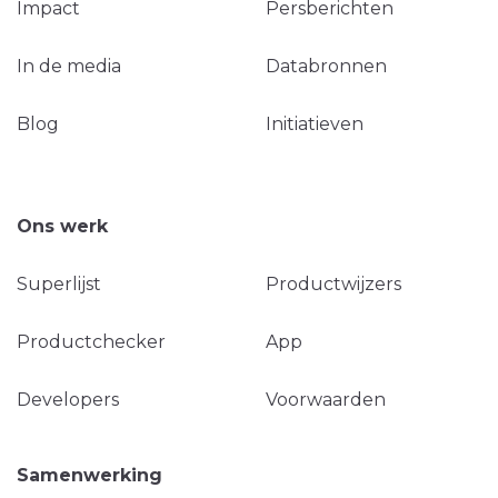
Impact
Persberichten
In de media
Databronnen
Blog
Initiatieven
Ons werk
Superlijst
Productwijzers
Productchecker
App
Developers
Voorwaarden
Samenwerking