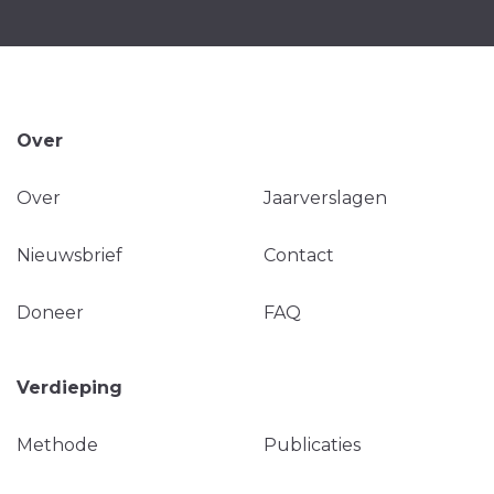
Over
Over
Jaarverslagen
Nieuwsbrief
Contact
Doneer
FAQ
Verdieping
Methode
Publicaties