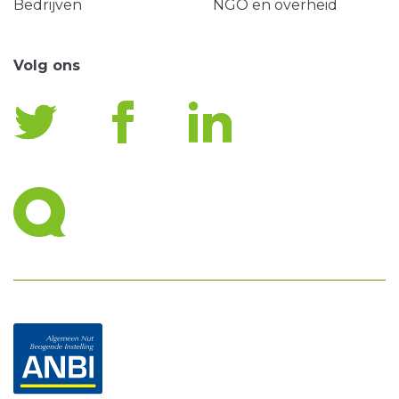
Bedrijven
NGO en overheid
Volg ons