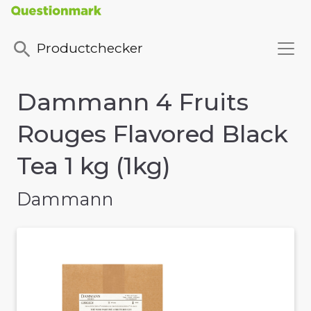
Productchecker
Dammann 4 Fruits
Rouges Flavored Black
Tea 1 kg (1kg)
Dammann