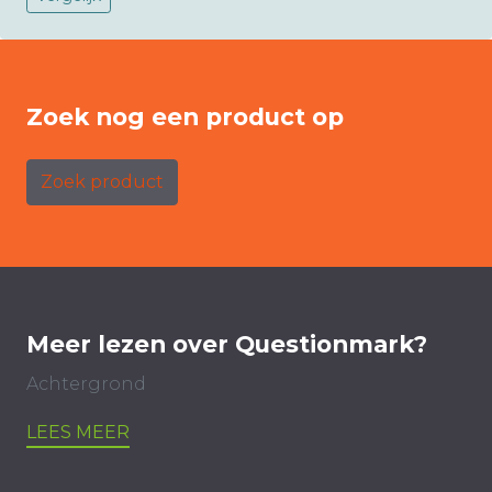
Zoek nog een product op
Zoek product
Meer lezen over Questionmark?
Achtergrond
LEES MEER