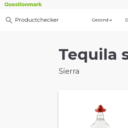
Productchecker
Gezond
D
Tequila s
Sierra