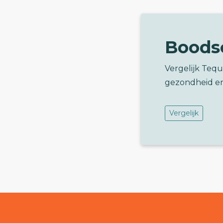
Boods
Vergelijk Tequ
gezondheid e
Vergelijk