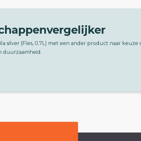
chappenvergelijker
ila silver (Fles, 0.7L) met een ander product naar keuze 
n duurzaamheid.