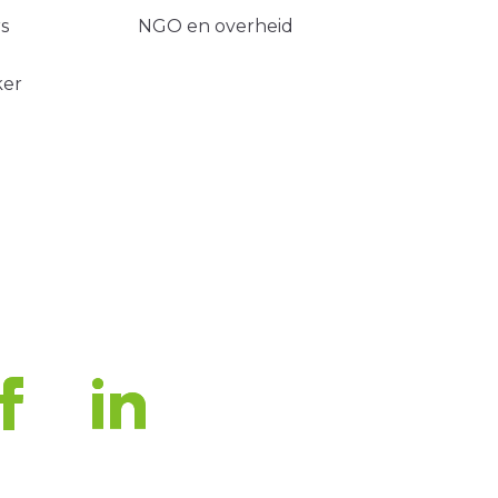
s
NGO en overheid
ker