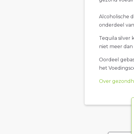
Alcoholische dr
onderdeel van 
Tequila silver 
niet meer dan 
Oordeel gebase
het Voedings
Over gezondhe