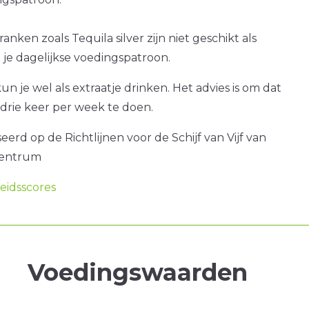
anken zoals Tequila silver zijn niet geschikt als
je dagelijkse voedingspatroon.
kun je wel als extraatje drinken. Het advies is om dat
drie keer per week te doen.
erd op de Richtlijnen voor de Schijf van Vijf van
centrum
idsscores
Voedingswaarden