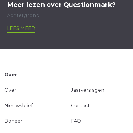
Meer lezen over Questionmark?
Achtergrond
LEES MEER
Over
Over
Jaarverslagen
Nieuwsbrief
Contact
Doneer
FAQ