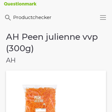
Productchecker
AH Peen julienne vvp
(300g)
AH