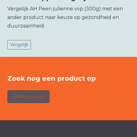
Vergelijk AH Peen julienne vvp (300g) met een
ander product naar keuze op gezondheid en
duurzaamheid.
Vergelijk
Zoek nog een product op
Zoek product