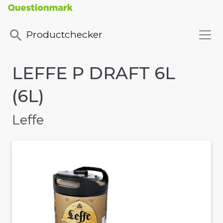
Productchecker
LEFFE P DRAFT 6L
(6L)
Leffe