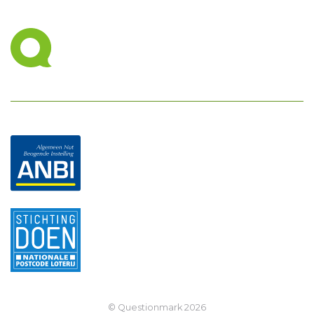
© Questionmark
2026