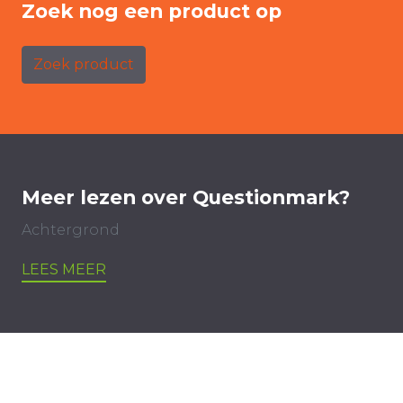
Zoek nog een product op
Zoek product
Meer lezen over Questionmark?
Achtergrond
LEES MEER