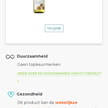
Vergelijk
Duurzaamheid
Geen topkeurmerken
MEER OVER DE DUURZAAMHEID VAN DIT PRODUCT
Gezondheid
Dit product kan de
wekelijkse