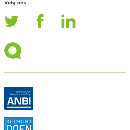
Volg ons