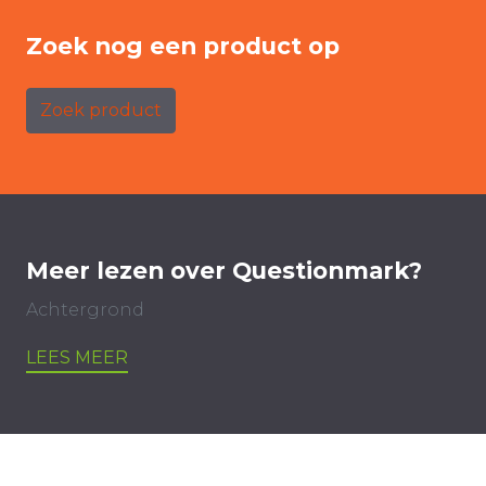
Zoek nog een product op
Zoek product
Meer lezen over Questionmark?
Achtergrond
LEES MEER