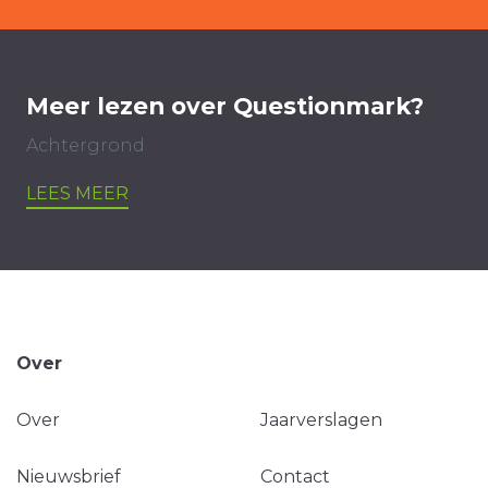
Meer lezen over Questionmark?
Achtergrond
LEES MEER
Over
Over
Jaarverslagen
Nieuwsbrief
Contact