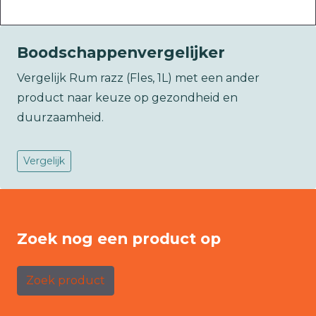
Boodschappenvergelijker
Vergelijk Rum razz (Fles, 1L) met een ander
product naar keuze op gezondheid en
duurzaamheid.
Vergelijk
Zoek nog een product op
Zoek product