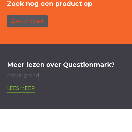
Zoek nog een product op
Zoek product
Meer lezen over Questionmark?
Achtergrond
LEES MEER