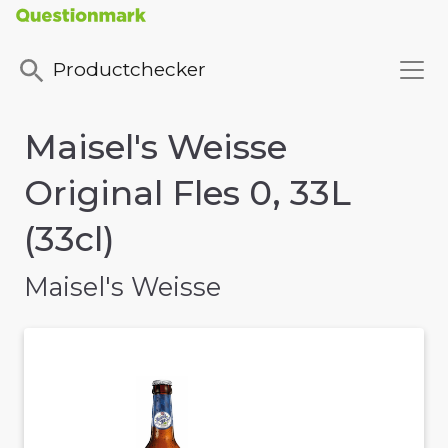
Productchecker
Maisel's Weisse
Original Fles 0, 33L
(33cl)
Maisel's Weisse