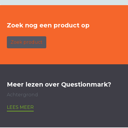
Zoek nog een product op
Zoek product
Meer lezen over Questionmark?
Achtergrond
LEES MEER