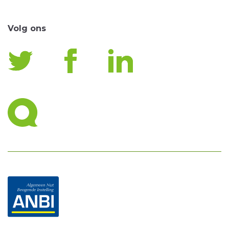
Volg ons