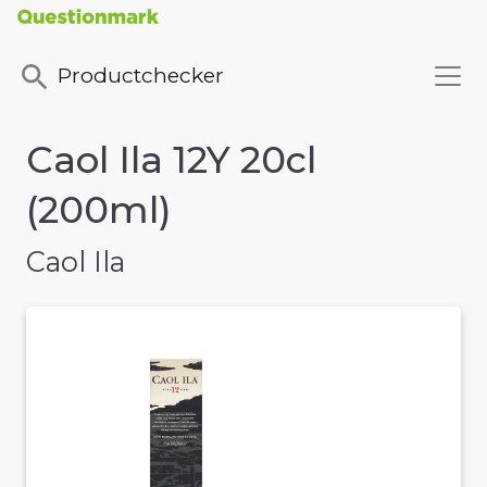
Productchecker
Caol Ila 12Y 20cl
(200ml)
Caol Ila