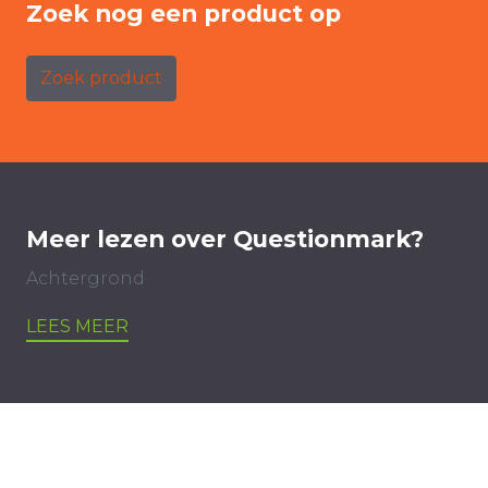
Zoek nog een product op
Zoek product
Meer lezen over Questionmark?
Achtergrond
LEES MEER