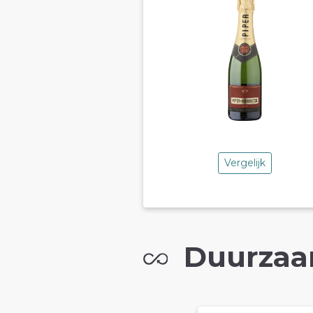
Vergelijk
Duurzaa