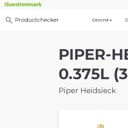
Productchecker
Gezond
D
PIPER-H
0.375L (3
Piper Heidsieck