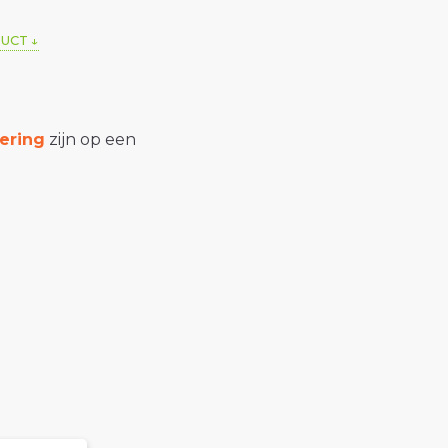
DUCT
ering
zijn op een