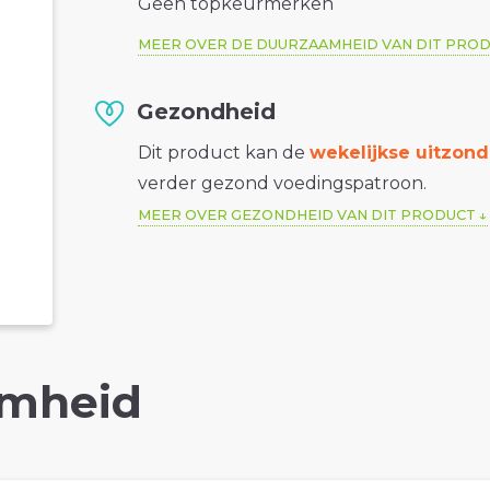
Geen topkeurmerken
MEER OVER DE DUURZAAMHEID VAN DIT PRO
Gezondheid
Dit product kan de
wekelijkse uitzond
verder gezond voedingspatroon.
MEER OVER GEZONDHEID VAN DIT PRODUCT
mheid