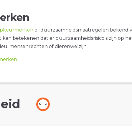
erken
opkeurmerken
of duurzaamheidsmaatregelen bekend 
it kan betekenen dat er duurzaamheidsrisico's zijn op he
ieu, mensenrechten of dierenwelzijn.
merken
eid
Minst