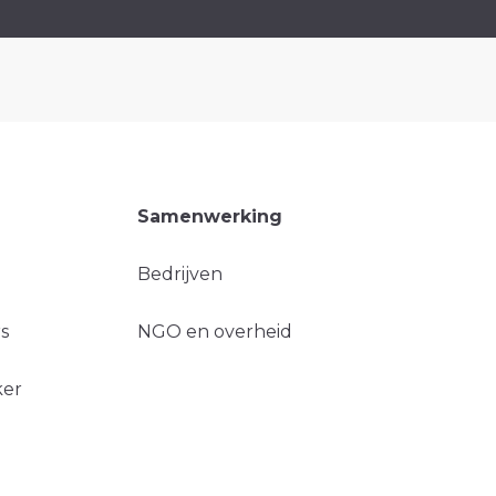
Samenwerking
Bedrijven
s
NGO en overheid
ker