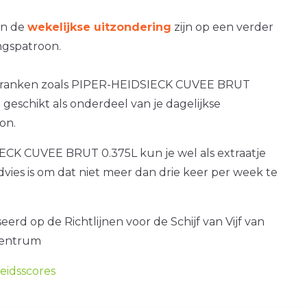
an de
wekelijkse uitzondering
zijn op een verder
gspatroon.
 dranken zoals PIPER-HEIDSIECK CUVEE BRUT
t geschikt als onderdeel van je dagelijkse
on.
CK CUVEE BRUT 0.375L kun je wel als extraatje
dvies is om dat niet meer dan drie keer per week te
erd op de Richtlijnen voor de Schijf van Vijf van
centrum
idsscores