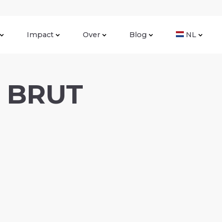
Impact
Over
Blog
NL
E BRUT