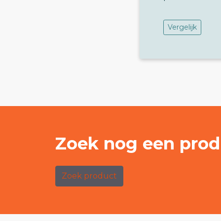
Vergelijk
Zoek nog een prod
Zoek product