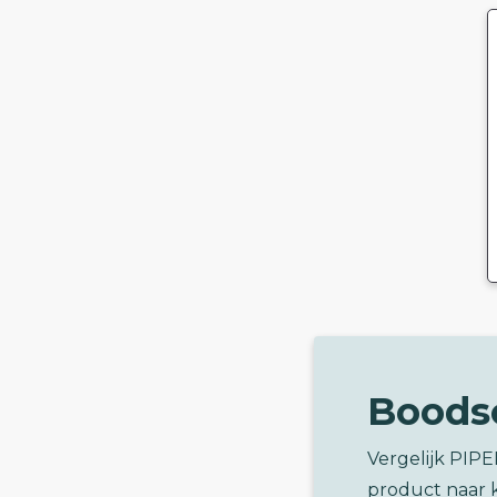
Boods
Vergelijk PIP
product naar 