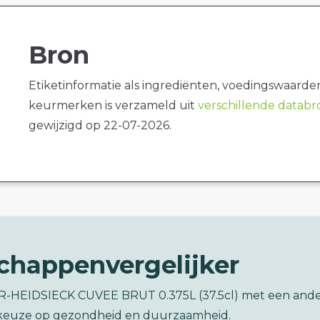
Bron
Etiketinformatie als ingrediënten, voedingswaarde
keurmerken is verzameld uit
verschillende datab
gewijzigd op 22-07-2026.
chappenvergelijker
ER-HEIDSIECK CUVEE BRUT 0.375L (37.5cl) met een and
keuze op gezondheid en duurzaamheid.