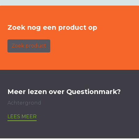
Zoek nog een product op
Zoek product
Meer lezen over Questionmark?
Achtergrond
LEES MEER