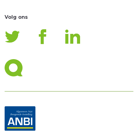
Volg ons