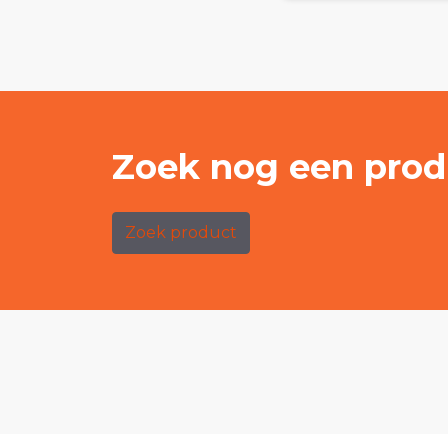
Zoek nog een prod
Zoek product