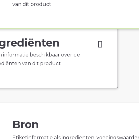
van dit product
grediënten
 informatie beschikbaar over de
ediënten van dit product
Bron
Etiketinformatie als ingrediënten, voedingswaarde