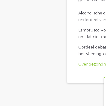
Alcoholische d
onderdeel van 
Lambrusco Ross
om dat niet me
Oordeel gebase
het Voedings
Over gezondhe