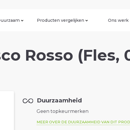
uurzaam
Producten vergelijken
Ons werk
o Rosso (Fles, 0
Duurzaamheid
Geen topkeurmerken
MEER OVER DE DUURZAAMHEID VAN DIT PRO