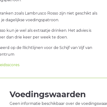
ranken zoals Lambrusco Rosso zijn niet geschikt als
je dagelijkse voedingspatroon.
o kun je wel als extraatje drinken. Het advies is
er dan drie keer per week te doen.
erd op de Richtlijnen voor de Schijf van Vijf van
centrum
idsscores
Voedingswaarden
Geen informatie beschikbaar over de voedingswaa