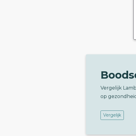
Boods
Vergelijk Lamb
op gezondhei
Vergelijk