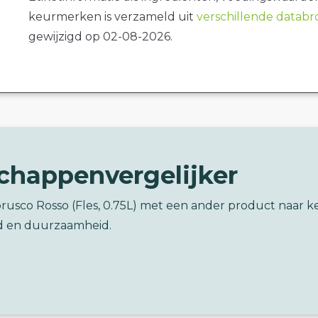
keurmerken is verzameld uit
verschillende datab
gewijzigd op 02-08-2026.
chappenvergelijker
rusco Rosso (Fles, 0.75L) met een ander product naar 
d en duurzaamheid.