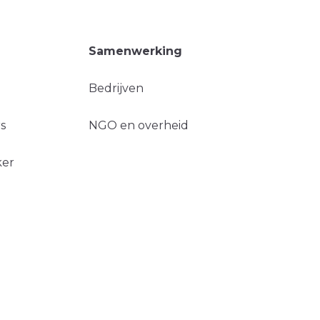
Samenwerking
Bedrijven
s
NGO en overheid
ker