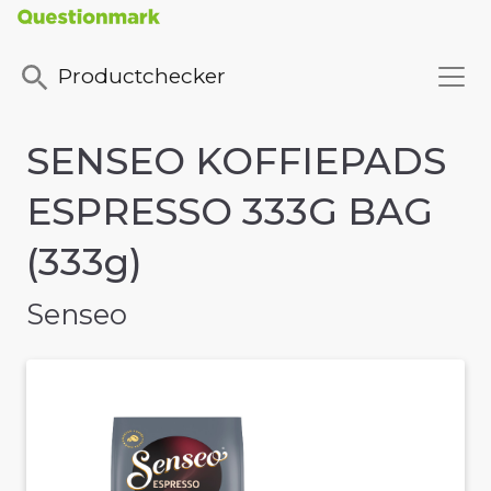
Productchecker
SENSEO KOFFIEPADS
ESPRESSO 333G BAG
(333g)
Senseo