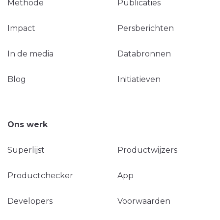
Methode
Publicaties
Impact
Persberichten
In de media
Databronnen
Blog
Initiatieven
Ons werk
Superlijst
Productwijzers
Productchecker
App
Developers
Voorwaarden