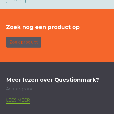
Zoek nog een product op
Zoek product
Meer lezen over Questionmark?
Achtergrond
LEES MEER