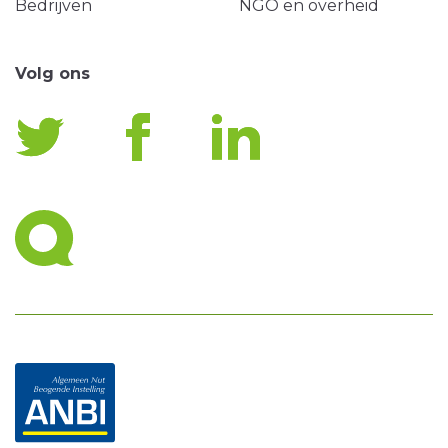
Bedrijven
NGO en overheid
Volg ons