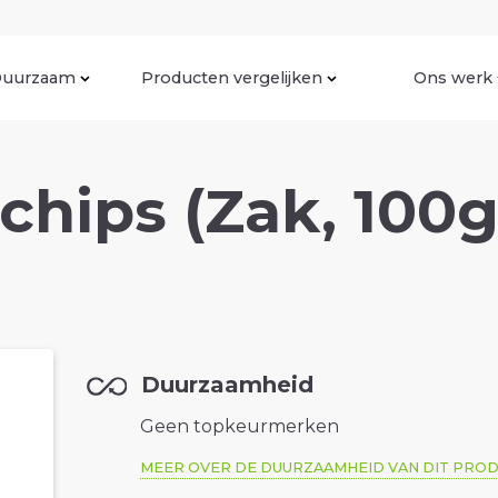
uurzaam
Producten vergelijken
Ons werk
chips (Zak, 100g
Duurzaamheid
Geen topkeurmerken
MEER OVER DE DUURZAAMHEID VAN DIT PRO