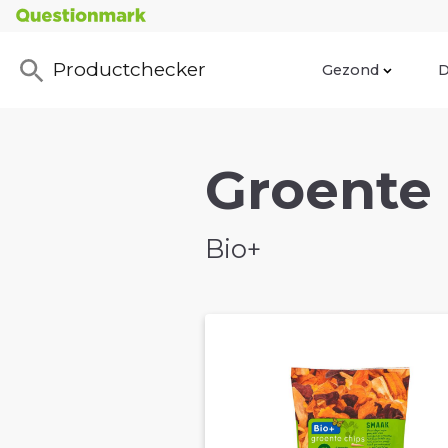
Productchecker
Gezond
D
Groente 
Bio+