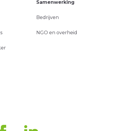
Samenwerking
Bedrijven
s
NGO en overheid
ker