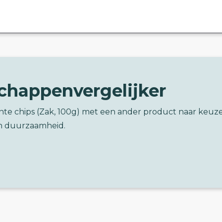
chappenvergelijker
nte chips (Zak, 100g) met een ander product naar keuz
n duurzaamheid.