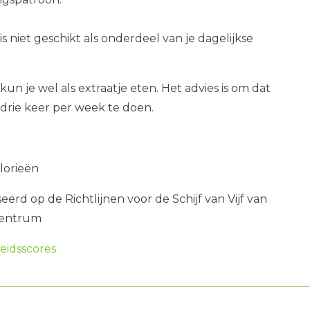
s niet geschikt als onderdeel van je dagelijkse
kun je wel als extraatje eten. Het advies is om dat
drie keer per week te doen.
alorieën
erd op de Richtlijnen voor de Schijf van Vijf van
centrum
idsscores