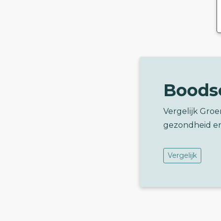
Boods
Vergelijk Groe
gezondheid e
Vergelijk