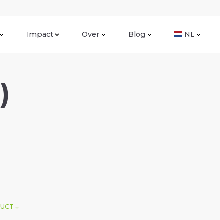
Impact
Over
Blog
NL
)
DUCT