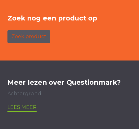
Zoek nog een product op
Zoek product
Meer lezen over Questionmark?
Achtergrond
LEES MEER