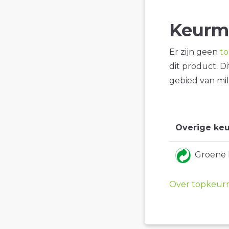
Keurm
Er zijn geen
t
dit product. D
gebied van mil
Overige keu
Groene
Over topkeur