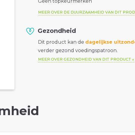
Geen topkeurmerken
MEER OVER DE DUURZAAMHEID VAN DIT PRO
Gezondheid
Dit product kan de
dagelijkse uitzond
verder gezond voedingspatroon.
MEER OVER GEZONDHEID VAN DIT PRODUCT
mheid