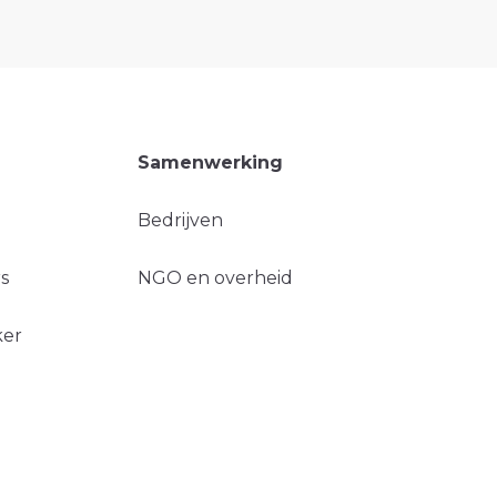
Samenwerking
Bedrijven
s
NGO en overheid
ker