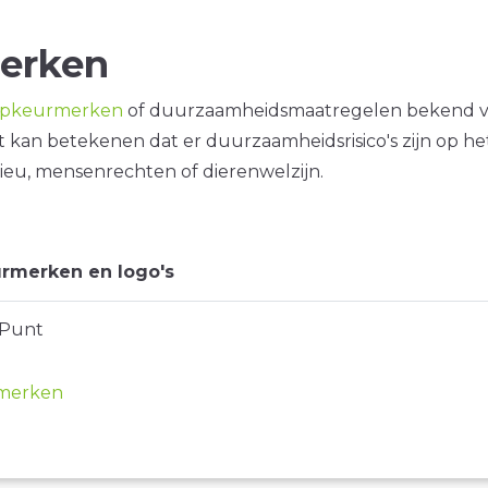
erken
opkeurmerken
of duurzaamheidsmaatregelen bekend 
it kan betekenen dat er duurzaamheidsrisico's zijn op he
ieu, mensenrechten of dierenwelzijn.
rmerken en logo's
 Punt
merken