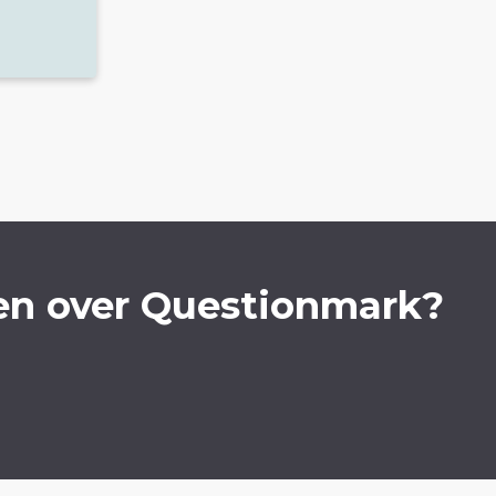
en over Questionmark?