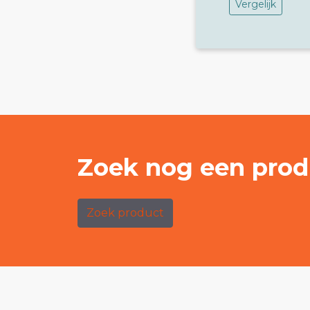
Vergelijk
Zoek nog een prod
Zoek product