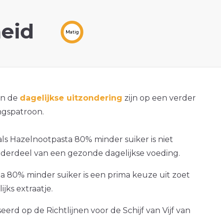
eid
Matig
an de
dagelijkse uitzondering
zijn op een verder
gspatroon.
ls Hazelnootpasta 80% minder suiker is niet
nderdeel van een gezonde dagelijkse voeding.
 80% minder suiker is een prima keuze uit zoet
ijks extraatje.
erd op de Richtlijnen voor de Schijf van Vijf van