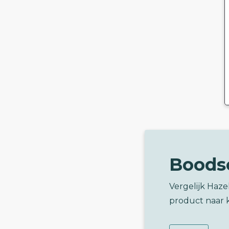
Boods
Vergelijk Haz
product naar 