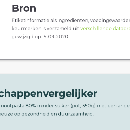
Bron
Etiketinformatie als ingrediënten, voedingswaarde
keurmerken is verzameld uit
verschillende datab
gewijzigd op 15-09-2020.
chappenvergelijker
elnootpasta 80% minder suiker (pot, 350g) met een ande
keuze op gezondheid en duurzaamheid.