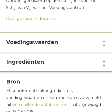
Oordeel gebaseerd op de Richtlijnen voor de
Schijf van Vijf van het Voedingscentrum
Over gezondheidsscores
Voedingswaarden
Ingrediënten
Bron
Etiketinformatie als ingrediënten,
voedingswaarden en keurmerken is verzameld
uit
verschillende databronnen
. Laatst gewijzigd
op 17-06-2019.