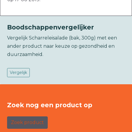
Boodschappenvergelijker
Vergelijk Scharreleisalade (bak, 300g) met een
ander product naar keuze op gezondheid en
duurzaamheid.
Vergelijk
Zoek nog een product op
Zoek product